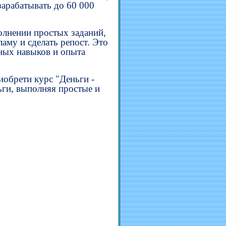
зарабатывать до 60 000
олнении простых заданий,
ламу и сделать репост. Это
ьных навыков и опыта
иобрети курс "Деньги -
ньги, выполняя простые и