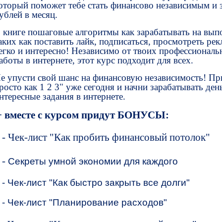
оторый поможет тебе стать финансово независимым и 
ублей в месяц.
 книге пошаговые алгоритмы как зарабатывать на вып
аких как поставить лайк, подписаться, просмотреть рек
егко и интересно! Независимо от твоих профессионал
аботы в интернете, этот курс подходит для всех.
е упусти свой шанс на финансовую независимость! Пр
росто как 1 2 3" уже сегодня и начни зарабатывать де
нтересные задания в интернете.
+ вместе с курсом придут БОНУСЫ:
1
-
Чек-лист "
Как пробить финансовый потолок"
2
-
Секреты умной экономии для каждого
- Чек-лист "Как быстро закрыть все долги"
- Чек-лист "Планирование расходов"